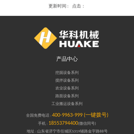
更新时间 :
点击：
产品中心
挖掘设备系列
搅拌设备系列
农业设备系列
路面设备系列
工业搬运设备系列
400-9963-999 (一键拨号)
全国免费电话 :
18553794400
手机 :
(微信同号)
地址 : 山东省济宁市任城区S319辅路金宇路88号