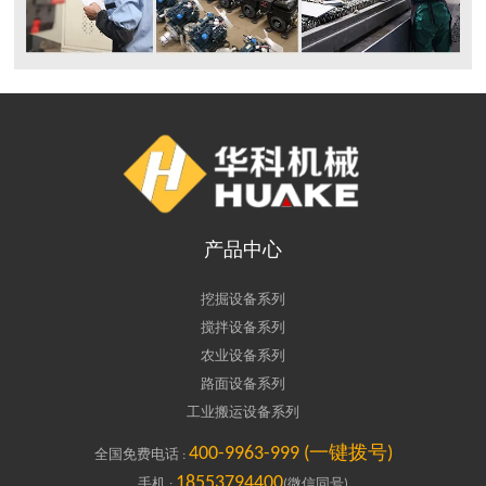
产品中心
挖掘设备系列
搅拌设备系列
农业设备系列
路面设备系列
工业搬运设备系列
400-9963-999 (一键拨号)
全国免费电话 :
18553794400
手机 :
(微信同号)