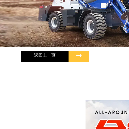

返回上一页