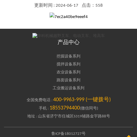
更新时间 : 2024-06-17
点击：558
产品中心
挖掘设备系列
搅拌设备系列
农业设备系列
路面设备系列
工业搬运设备系列
400-9963-999 (一键拨号)
全国免费电话 :
18553794400
手机 :
(微信同号)
地址 : 山东省济宁市任城区S319辅路金宇路88号
鲁ICP备18012727号