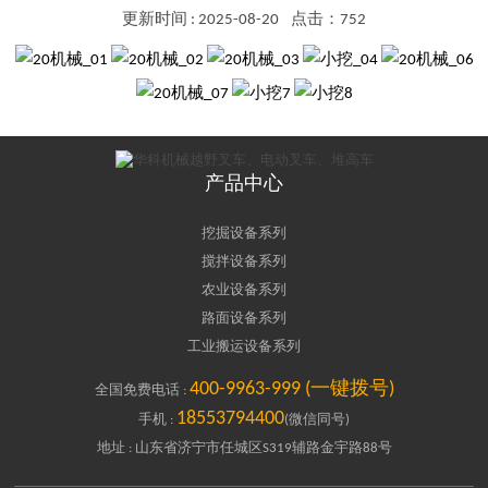
更新时间 : 2025-08-20
点击：752
产品中心
挖掘设备系列
搅拌设备系列
农业设备系列
路面设备系列
工业搬运设备系列
400-9963-999 (一键拨号)
全国免费电话 :
18553794400
手机 :
(微信同号)
地址 : 山东省济宁市任城区S319辅路金宇路88号