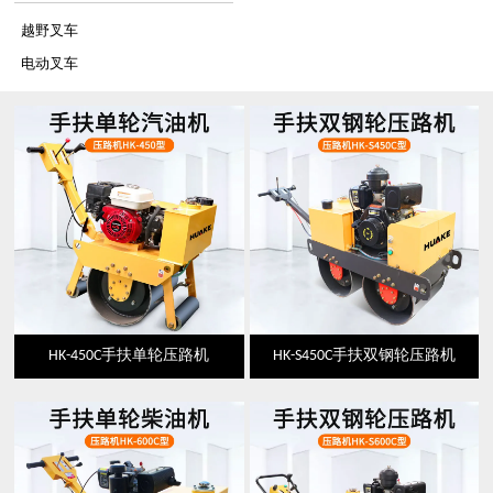
越野叉车
电动叉车
HK-450C手扶单轮压路机
HK-S450C手扶双钢轮压路机