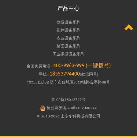
产品中心
挖掘设备系列

搅拌设备系列
农业设备系列
路面设备系列
工业搬运设备系列
400-9963-999 (一键拨号)
全国免费电话 :
18553794400
手机 :
(微信同号)
地址 : 山东省济宁市任城区S319辅路金宇路88号
鲁ICP备18012727号
鲁公网安备37081102000514
© 2013-2026 山东华科机械有限公司