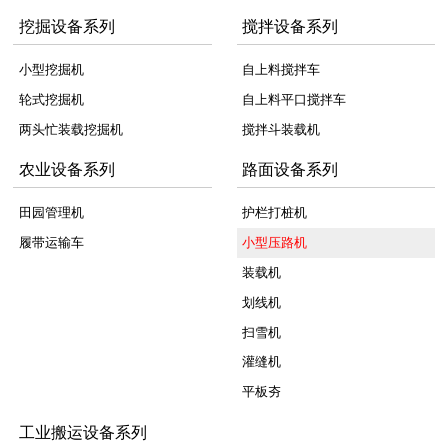
挖掘设备系列
搅拌设备系列
小型挖掘机
自上料搅拌车
轮式挖掘机
自上料平口搅拌车
两头忙装载挖掘机
搅拌斗装载机
农业设备系列
路面设备系列
田园管理机
护栏打桩机
履带运输车
小型压路机
装载机
划线机
扫雪机
灌缝机
平板夯
工业搬运设备系列