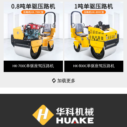
HK-700C单驱座驾压路机
HK-800C单驱座驾压路机

加载更多