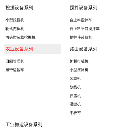
挖掘设备系列
搅拌设备系列
小型挖掘机
自上料搅拌车
轮式挖掘机
自上料平口搅拌车
两头忙装载挖掘机
搅拌斗装载机
农业设备系列
路面设备系列
田园管理机
护栏打桩机
履带运输车
小型压路机
装载机
划线机
扫雪机
灌缝机
平板夯
工业搬运设备系列