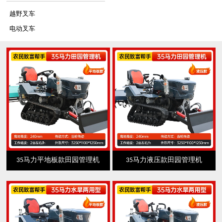
越野叉车
电动叉车
35马力平地板款田园管理机
35马力液压款田园管理机