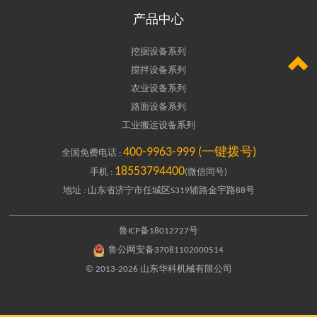
产品中心
挖掘设备系列

搅拌设备系列
农业设备系列
路面设备系列
工业搬运设备系列
400-9963-999 (一键拨号)
全国免费电话 :
18553794400
手机 :
(微信同号)
地址 : 山东省济宁市任城区S319辅路金宇路88号
鲁ICP备18012727号
鲁公网安备37081102000514
© 2013-2026 山东华科机械有限公司